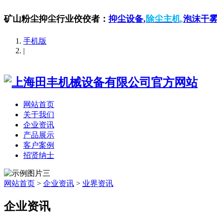
矿山粉尘抑尘行业佼佼者：
抑尘设备
,
除尘主机
,
泡沫干
手机版
|
网站首页
关于我们
企业资讯
产品展示
客户案例
招贤纳士
网站首页
>
企业资讯
>
业界资讯
企业资讯