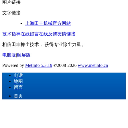
图片链接
文字链接
上海田丰机械官方网站
技术指导
在线留言
在线反馈
友情链接
相信田丰抑尘技术， 获得专业除尘力量。
电脑版
|
触屏版
Powered by
MetInfo 5.3.19
©2008-2026
www.metinfo.cn
电话
地图
留言
首页