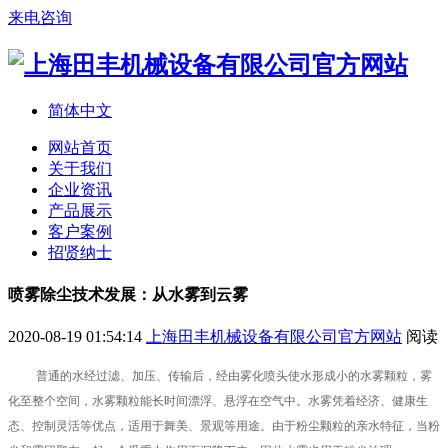
来电咨询
简体中文
网站首页
关于我们
企业资讯
产品展示
客户案例
招贤纳士
喷雾除尘技术发展：从水雾到云雾
2020-08-19 01:54:14
上海田丰机械设备有限公司官方网站
阅读
普通的水经过滤、加压、传输后，经由雾化喷头使水形成小的水雾颗粒，雾
化至整个空间，水雾颗粒能长时间漂浮、悬浮在空气中。水雾凭着经济、健康生
态、控制灵活等优点，适用于舞美、景观等用途。由于粉尘颗粒的亲水特征，当粉