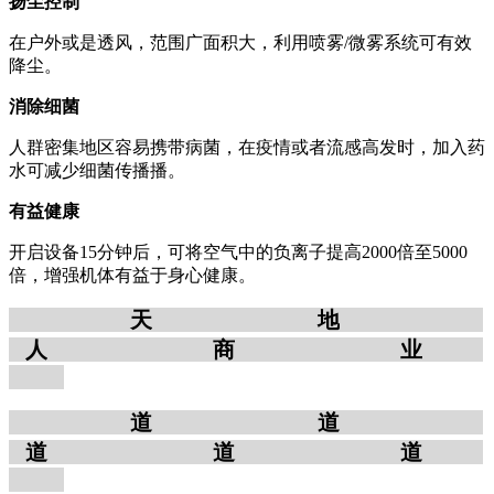
扬尘控制
在户外或是透风，范围广面积大，利用喷雾/微雾系统可有效
降尘。
消除细菌
人群密集地区容易携带病菌，在疫情或者流感高发时，加入药
水可减少细菌传播播。
有益健康
开启设备15分钟后，可将空气中的负离子提高2000倍至5000
倍，增强机体有益于身心健康。
天
地
人
商
业
道
道
道 道 道