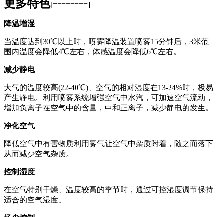
更多特色
[========]
降温增湿
当温度达到30℃以上时，喷雾降温装置喷雾15分钟后，3米范
围内温度会降低4℃左右，体感温度会降低6℃左右。
减少静电
大气的温度较高(22-40℃)、空气的相对湿度在13-24%时，极易
产生静电。利用喷雾系统增强空气中水汽，可加速空气流动，
增加负离子在空气中的含量，中和正离子，减少静电的发生。
净化空气
降低空气中有害物质利用雾气让空气中杂质附着，随之而落下
从而减少空气杂质。
控制湿度
在空气特别干燥、温度较高的季节时，通过可控湿度调节保持
适合的空气湿度。