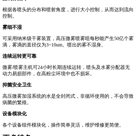
根据各喷头的分布和喷射角度，进行大小控制，从而达到流向
控制。
雾细不湿
可采用纳米级干雾装置，高压微雾喷雾咀每秒能产生50亿个雾
滴，雾滴的直径仅为3~10um。喷出的雾不湿身。
连续运转更可靠
微雾/喷雾主机可24小时长期连续运转，喷头及水雾分配器无
动力易损部件，在高粉尘环境中也不损坏。
抑菌安全卫生
高压微雾加湿系统的水是全封闭式，非循环使用的，不会导致
病菌的繁殖。
设备模块化
各个设备组件模块化，操作简单灵活，维护维修更简便。