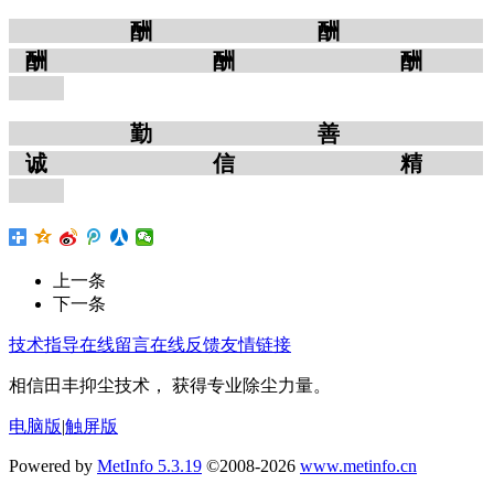
酬
酬
酬 酬 酬
勤
善
诚 信 精
上一条
下一条
技术指导
在线留言
在线反馈
友情链接
相信田丰抑尘技术， 获得专业除尘力量。
电脑版
|
触屏版
Powered by
MetInfo 5.3.19
©2008-2026
www.metinfo.cn